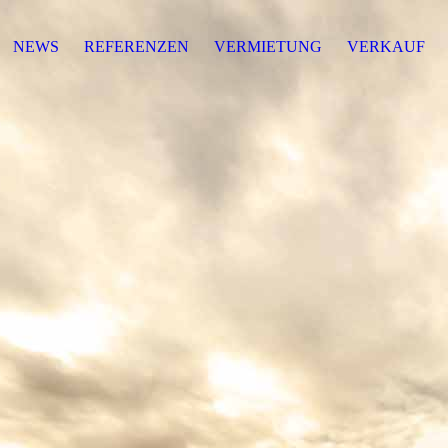
NEWS
REFERENZEN
VERMIETUNG
VERKAUF