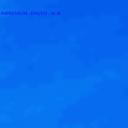
IMPRESSUM - DSGVO - AGB